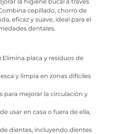
orar la higiene bucal a través
 Combina cepillado, chorro de
, eficaz y suave, ideal para el
rmedades dentales.
:
Elimina placa y residuos de
esca y limpia en zonas difíciles
s para mejorar la circulación y
 de usar en casa o fuera de ella,
 de dientes, incluyendo dientes