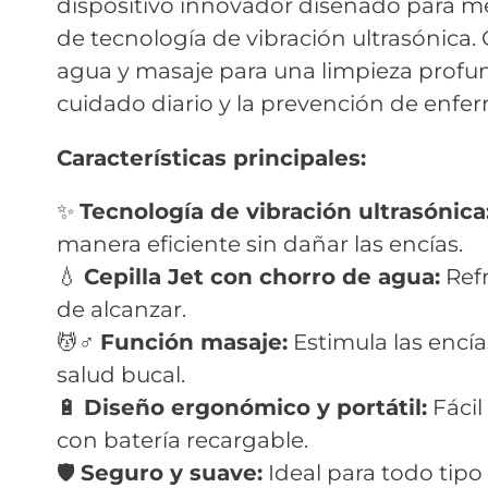
dispositivo innovador diseñado para mej
de tecnología de vibración ultrasónica.
agua y masaje para una limpieza profunda
cuidado diario y la prevención de enfe
Características principales:
✨
Tecnología de vibración ultrasónica
manera eficiente sin dañar las encías.
💧
Cepilla Jet con chorro de agua:
Refr
de alcanzar.
💆♂️
Función masaje:
Estimula las encía
salud bucal.
🔋
Diseño ergonómico y portátil:
Fácil
con batería recargable.
🛡️
Seguro y suave:
Ideal para todo tipo