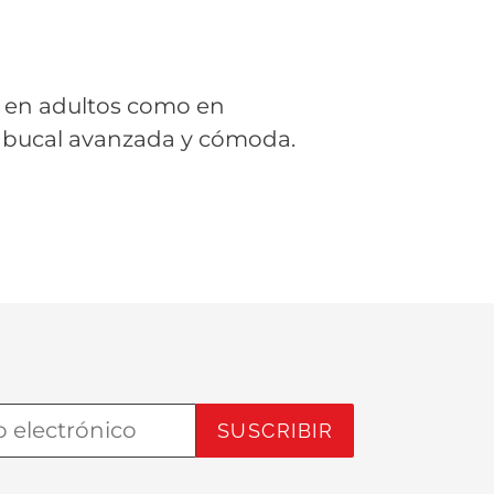
to en adultos como en
a bucal avanzada y cómoda.
ST
SUSCRIBIR