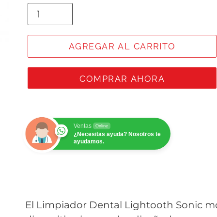
AGREGAR AL CARRITO
COMPRAR AHORA
Ventas
Online
¿Necesitas ayuda? Nosotros te
ayudamos.
El Limpiador Dental Lightooth Sonic 