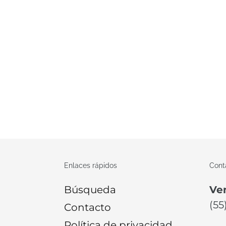
Enlaces rápidos
Cont
Búsqueda
Ve
(55
Contacto
Política de privacidad