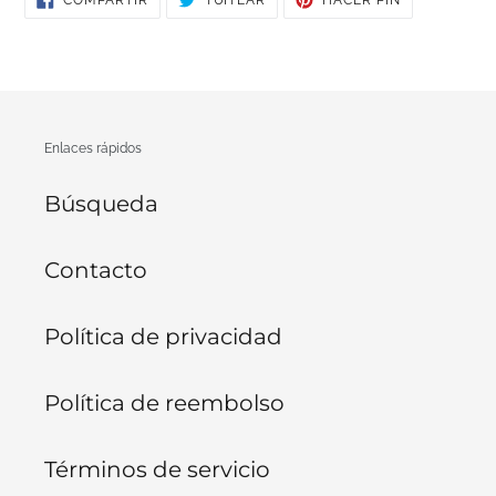
COMPARTIR
TUITEAR
HACER PIN
EN
EN
EN
FACEBOOK
TWITTER
PINTEREST
Enlaces rápidos
Búsqueda
Contacto
Política de privacidad
Política de reembolso
Términos de servicio