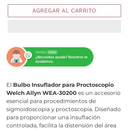
AGREGAR AL CARRITO
Ventas
Online
¿Necesitas ayuda? Nosotros te
ayudamos.
El
Bulbo Insuflador para Proctoscopio
Welch Allyn WEA-30200
es un accesorio
esencial para procedimientos de
sigmoidoscopia y proctoscopia. Diseñado
para proporcionar una insuflación
controlada, facilita la distensión del área